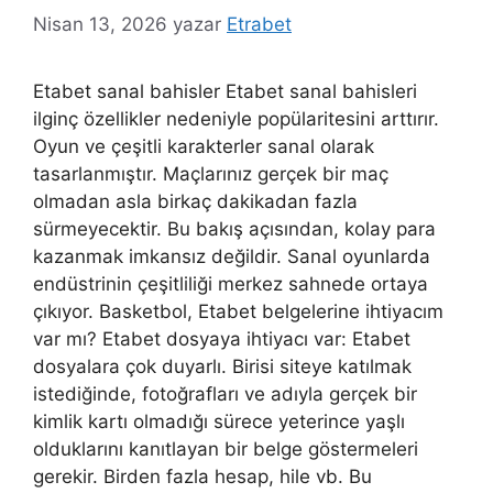
Nisan 13, 2026
yazar
Etrabet
Etabet sanal bahisler Etabet sanal bahisleri
ilginç özellikler nedeniyle popülaritesini arttırır.
Oyun ve çeşitli karakterler sanal olarak
tasarlanmıştır. Maçlarınız gerçek bir maç
olmadan asla birkaç dakikadan fazla
sürmeyecektir. Bu bakış açısından, kolay para
kazanmak imkansız değildir. Sanal oyunlarda
endüstrinin çeşitliliği merkez sahnede ortaya
çıkıyor. Basketbol, Etabet belgelerine ihtiyacım
var mı? Etabet dosyaya ihtiyacı var: Etabet
dosyalara çok duyarlı. Birisi siteye katılmak
istediğinde, fotoğrafları ve adıyla gerçek bir
kimlik kartı olmadığı sürece yeterince yaşlı
olduklarını kanıtlayan bir belge göstermeleri
gerekir. Birden fazla hesap, hile vb. Bu