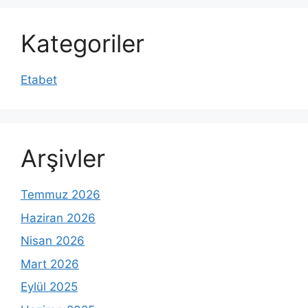
Kategoriler
Etabet
Arşivler
Temmuz 2026
Haziran 2026
Nisan 2026
Mart 2026
Eylül 2025