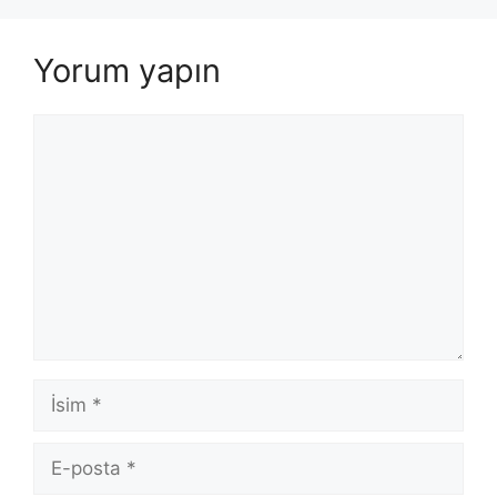
Yorum yapın
Yorum
İsim
E-
posta