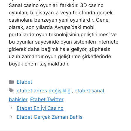
Sanal casino oyunları farklıdır. 3D casino
oyunları, bilgisayarda veya telefonda gerçek
casinolara benzeyen yeni oyunlardır. Genel
olarak, son yıllarda Avrupa’daki mobil
portallarda oyun teknolojisinin geliştirilmesi ve
bu oyunlar sayesinde oyun sistemleri internete
giderek daha bağımlı hale geliyor, şüphesiz
uzun zamandır oyun geliştirme şirketlerinde
büyük önem taşımaktadır.
Kategoriler
Etabet
Etiketler
etabet adres değişikliği
,
etabet sanal
bahisler
,
Etabet Twitter
Etabet En İyi Casino
Etabet Gerçek Zaman Bahis