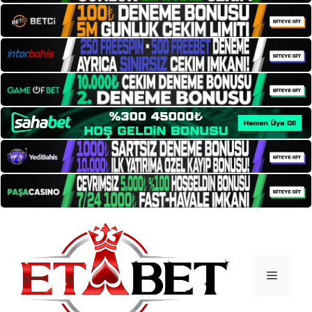
İçeriğe
atla
Menü