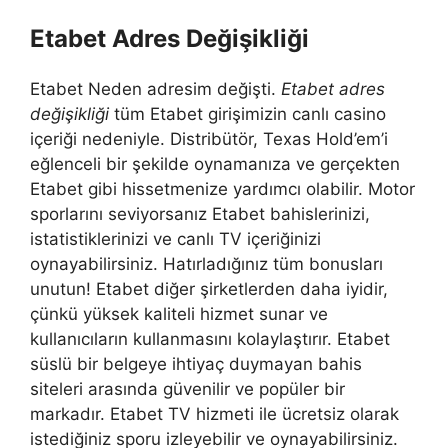
Etabet Adres Değişikliği
Etabet Neden adresim değişti.
Etabet adres
değişikliği
tüm Etabet girişimizin canlı casino
içeriği nedeniyle. Distribütör, Texas Hold’em’i
eğlenceli bir şekilde oynamanıza ve gerçekten
Etabet gibi hissetmenize yardımcı olabilir. Motor
sporlarını seviyorsanız Etabet bahislerinizi,
istatistiklerinizi ve canlı TV içeriğinizi
oynayabilirsiniz. Hatırladığınız tüm bonusları
unutun! Etabet diğer şirketlerden daha iyidir,
çünkü yüksek kaliteli hizmet sunar ve
kullanıcıların kullanmasını kolaylaştırır. Etabet
süslü bir belgeye ihtiyaç duymayan bahis
siteleri arasında güvenilir ve popüler bir
markadır. Etabet TV hizmeti ile ücretsiz olarak
istediğiniz sporu izleyebilir ve oynayabilirsiniz.