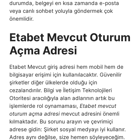
durumda, belgeyi en kısa zamanda e-posta
veya canlı sohbet yoluyla göndermek çok
önemlidir.
Etabet Mevcut Oturum
Açma Adresi
Etabet Mevcut giriş adresi hem mobil hem de
bilgisayar erişimi için kullanılacaktır. Güvenilir
şirketler diğer ülkelerde olduğu için
cezalandırılır. Bilgi ve İletişim Teknolojileri
Otoritesi aracılığıyla alan adlarının artık bu
işlemlerde rol oynamaması,
Etabet mevcut
oturum açma adresi
mevcut adresini önemli
kılmaktadır. Bu sorunu arayın ve çevrimiçi
adrese gidin: Şirket sosyal medyayı iyi kullanır.
Adres aynı değilse, size hemen söyleyeceğim.