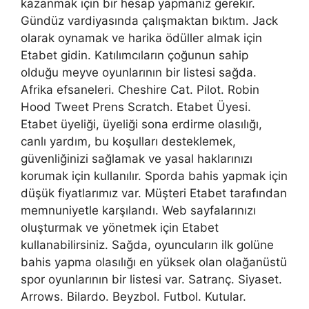
kazanmak için bir hesap yapmanız gerekir.
Gündüz vardiyasında çalışmaktan bıktım. Jack
olarak oynamak ve harika ödüller almak için
Etabet gidin. Katılımcıların çoğunun sahip
olduğu meyve oyunlarının bir listesi sağda.
Afrika efsaneleri. Cheshire Cat. Pilot. Robin
Hood Tweet Prens Scratch. Etabet Üyesi.
Etabet üyeliği, üyeliği sona erdirme olasılığı,
canlı yardım, bu koşulları desteklemek,
güvenliğinizi sağlamak ve yasal haklarınızı
korumak için kullanılır. Sporda bahis yapmak için
düşük fiyatlarımız var. Müşteri Etabet tarafından
memnuniyetle karşılandı. Web sayfalarınızı
oluşturmak ve yönetmek için Etabet
kullanabilirsiniz. Sağda, oyuncuların ilk golüne
bahis yapma olasılığı en yüksek olan olağanüstü
spor oyunlarının bir listesi var. Satranç. Siyaset.
Arrows. Bilardo. Beyzbol. Futbol. Kutular.