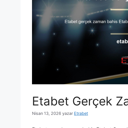
Etabet Gerçek Z
Nisan 13, 2026
yazar
Etrabet