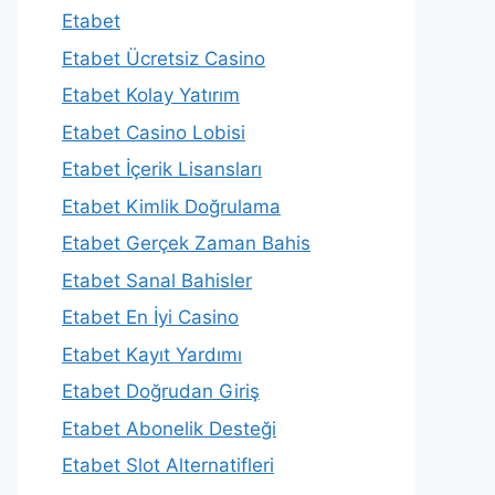
Etabet
Etabet Ücretsiz Casino
Etabet Kolay Yatırım
Etabet Casino Lobisi
Etabet İçerik Lisansları
Etabet Kimlik Doğrulama
Etabet Gerçek Zaman Bahis
Etabet Sanal Bahisler
Etabet En İyi Casino
Etabet Kayıt Yardımı
Etabet Doğrudan Giriş
Etabet Abonelik Desteği
Etabet Slot Alternatifleri