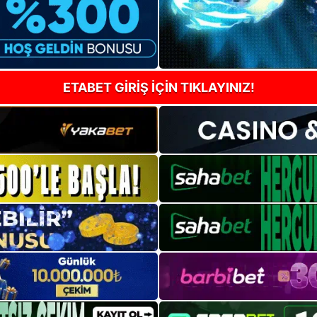
ETABET GİRİŞ İÇİN TIKLAYINIZ!