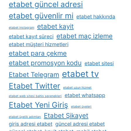
etabet güncel adresi
etabet güvenlir mi
etabet hakkında
etabet kayit
etabet instagram
etabet maç izleme
etabet kayıt süreci
etabet müşteri hizmetleri
etabet para çekme
etabet promosyon kodu
etabet sitesi
etabet tv
Etabet Telegram
Etabet Twitter
etabet uzun hizmet
etabet whatsapp
etabet web sitesi bahis seçenekleri
Etabet Yeni Giriş
etabet üyeleri
Etabet Şikayet
etabet üyelik adımları
giris adresi etabet
güncel adresi etabet