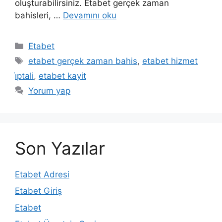
oluşturabilirsiniz. Etabet gerçek zaman
bahisleri, …
Devamını oku
Kategoriler
Etabet
Etiketler
etabet gerçek zaman bahis
,
etabet hizmet
i̇ptali
,
etabet kayit
Yorum yap
Son Yazılar
Etabet Adresi
Etabet Giriş
Etabet