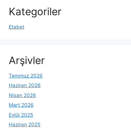
Kategoriler
Etabet
Arşivler
Temmuz 2026
Haziran 2026
Nisan 2026
Mart 2026
Eylül 2025
Haziran 2025