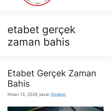
etabet gerçek
zaman bahis
Etabet Gerçek Zaman
Bahis
Nisan 13, 2026
yazar
Etrabet