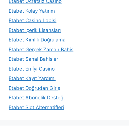
Etabet Ücretsiz Casino
Etabet Kolay Yatırım
Etabet Casino Lobisi
Etabet İçerik Lisansları
Etabet Kimlik Doğrulama
Etabet Gerçek Zaman Bahis
Etabet Sanal Bahisler
Etabet En İyi Casino
Etabet Kayıt Yardımı
Etabet Doğrudan Giriş
Etabet Abonelik Desteği
Etabet Slot Alternatifleri