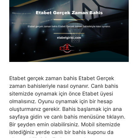
Etabet gerçek zaman bahis Etabet Gerçek
zaman bahisleriyle nasıl oynanır. Canlı bahis
sitemizde oynamak için önce Etabet üyesi
olmalısınız. Oyunu oynamak için bir hesap
oluşturmanız gerekir. Bahis başlamak için ana
sayfaya gidin ve canlı bahis menüsüne tıklayın.
Bir şeyden emin olabilirsiniz. Mobil sitemizde
istediğiniz yerde canlı bir bahis kuponu da