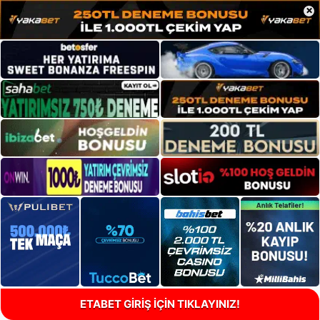
×
ETABET GİRİŞ İÇİN TIKLAYINIZ!