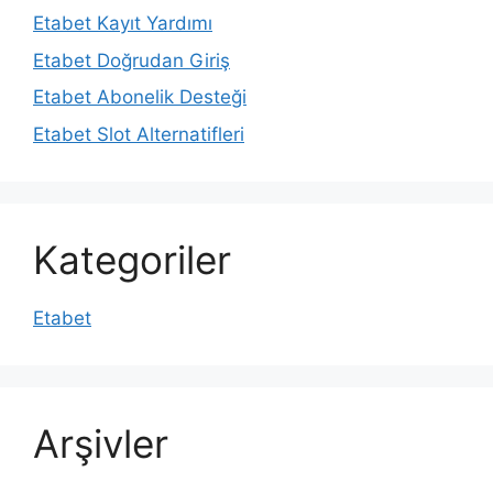
Etabet Kayıt Yardımı
Etabet Doğrudan Giriş
Etabet Abonelik Desteği
Etabet Slot Alternatifleri
Kategoriler
Etabet
Arşivler