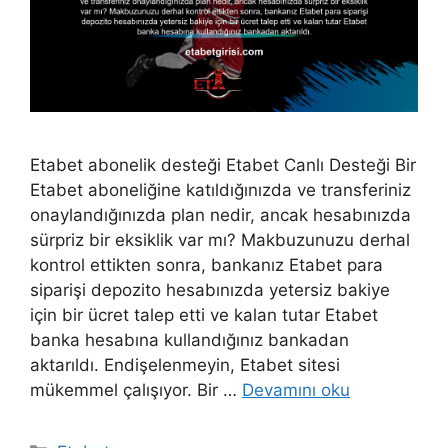
Etabet abonelik desteği Etabet Canlı Desteği Bir
Etabet aboneliğine katıldığınızda ve transferiniz
onaylandığınızda plan nedir, ancak hesabınızda
sürpriz bir eksiklik var mı? Makbuzunuzu derhal
kontrol ettikten sonra, bankanız Etabet para
siparişi depozito hesabınızda yetersiz bakiye
için bir ücret talep etti ve kalan tutar Etabet
banka hesabına kullandığınız bankadan
aktarıldı. Endişelenmeyin, Etabet sitesi
mükemmel çalışıyor. Bir …
Devamını oku