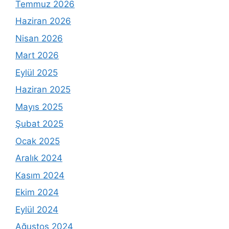
Temmuz 2026
Haziran 2026
Nisan 2026
Mart 2026
Eylül 2025
Haziran 2025
Mayıs 2025
Şubat 2025
Ocak 2025
Aralık 2024
Kasım 2024
Ekim 2024
Eylül 2024
Ağustos 2024