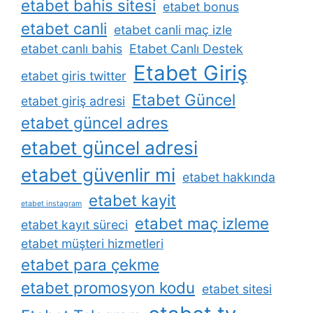
etabet bahis sitesi
etabet bonus
etabet canli
etabet canli maç izle
etabet canlı bahis
Etabet Canlı Destek
Etabet Giriş
etabet giris twitter
Etabet Güncel
etabet giriş adresi
etabet güncel adres
etabet güncel adresi
etabet güvenlir mi
etabet hakkında
etabet kayit
etabet instagram
etabet maç izleme
etabet kayıt süreci
etabet müşteri hizmetleri
etabet para çekme
etabet promosyon kodu
etabet sitesi