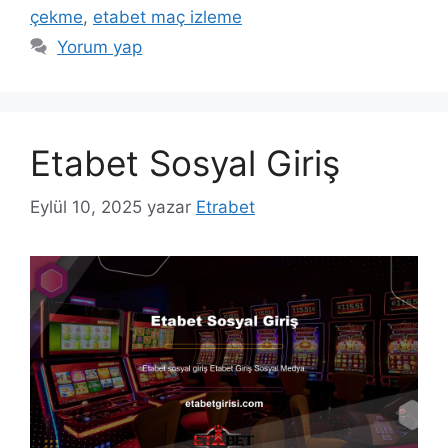
çekme
,
etabet maç izleme
Yorum yap
Etabet Sosyal Giriş
Eylül 10, 2025
yazar
Etrabet