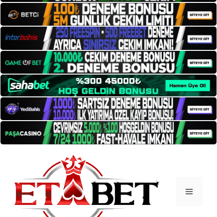
İçeriğe
atla
Menü