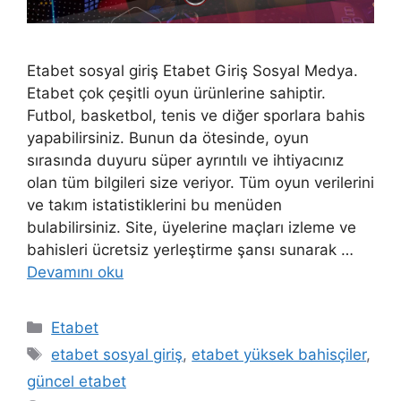
Etabet sosyal giriş Etabet Giriş Sosyal Medya.
Etabet çok çeşitli oyun ürünlerine sahiptir.
Futbol, basketbol, tenis ve diğer sporlara bahis
yapabilirsiniz. Bunun da ötesinde, oyun
sırasında duyuru süper ayrıntılı ve ihtiyacınız
olan tüm bilgileri size veriyor. Tüm oyun verilerini
ve takım istatistiklerini bu menüden
bulabilirsiniz. Site, üyelerine maçları izleme ve
bahisleri ücretsiz yerleştirme şansı sunarak …
Devamını oku
Kategoriler
Etabet
Etiketler
etabet sosyal giriş
,
etabet yüksek bahisçiler
,
güncel etabet