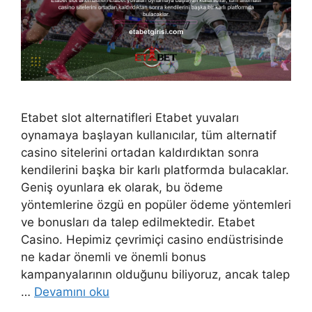
Etabet slot alternatifleri Etabet yuvaları
oynamaya başlayan kullanıcılar, tüm alternatif
casino sitelerini ortadan kaldırdıktan sonra
kendilerini başka bir karlı platformda bulacaklar.
Geniş oyunlara ek olarak, bu ödeme
yöntemlerine özgü en popüler ödeme yöntemleri
ve bonusları da talep edilmektedir. Etabet
Casino. Hepimiz çevrimiçi casino endüstrisinde
ne kadar önemli ve önemli bonus
kampanyalarının olduğunu biliyoruz, ancak talep
…
Devamını oku