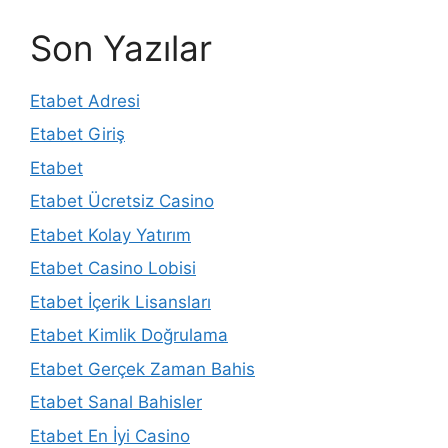
Son Yazılar
Etabet Adresi
Etabet Giriş
Etabet
Etabet Ücretsiz Casino
Etabet Kolay Yatırım
Etabet Casino Lobisi
Etabet İçerik Lisansları
Etabet Kimlik Doğrulama
Etabet Gerçek Zaman Bahis
Etabet Sanal Bahisler
Etabet En İyi Casino