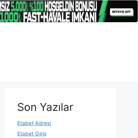
Son Yazılar
Etabet Adresi
Etabet Giriş