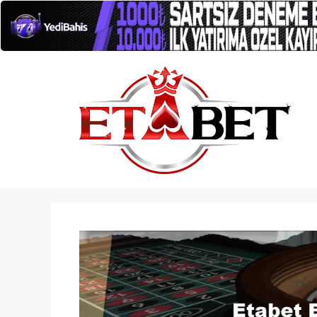
İçeriğe
atla