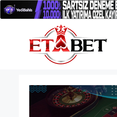
İçeriğe
atla