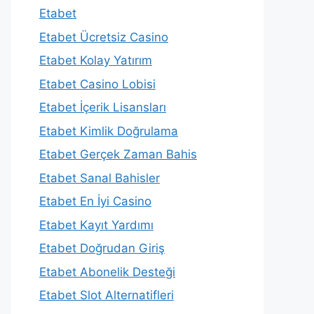
Etabet
Etabet Ücretsiz Casino
Etabet Kolay Yatırım
Etabet Casino Lobisi
Etabet İçerik Lisansları
Etabet Kimlik Doğrulama
Etabet Gerçek Zaman Bahis
Etabet Sanal Bahisler
Etabet En İyi Casino
Etabet Kayıt Yardımı
Etabet Doğrudan Giriş
Etabet Abonelik Desteği
Etabet Slot Alternatifleri