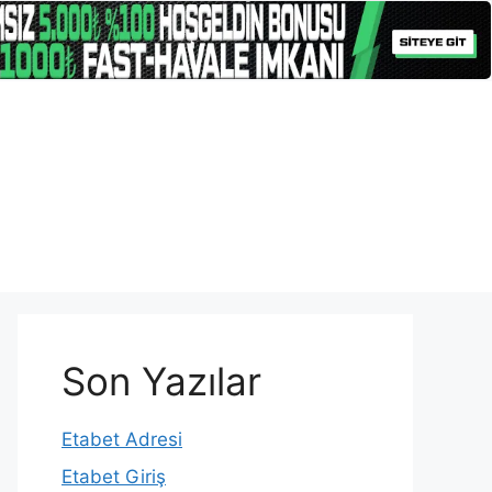
Son Yazılar
Etabet Adresi
Etabet Giriş