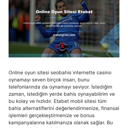
Online oyun sitesi seobahis i̇nternette casino
oynamayı seven birçok insan, bunu
telefonlarında da oynamayı seviyor. İstediğim
zaman, istediğim yerde bahis oynayabilirim ve
bu kolay ve hızlıdır. Etabet mobil sitesi tüm
bahis alternatiflerini değerlendirmenize, finansal
işlemleri gerçekleştirmenize ve bonus
kampanyalarına katılmanıza olanak sağlar. Bu