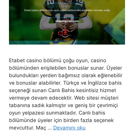
Etabet casino bölümü çoğu oyun, casino
bölümünden erişilebilen bonuslar sunar. Üyeler
bulundukları yerden bağımsız olarak eğlenebilir
ve bonuslar alabilirler. Türkçe ve İngilizce bahis
seçeneği sunan Canlı Bahis kesintisiz hizmet
vermeye devam edecektir. Web sitesi müşteri
tabanına sadık kalmıştır ve geniş bir çevrimiçi
oyun yelpazesi sunmaktadır. Canlı bahis
bölümünde üyeler için birden fazla seçenek
mevcuttur. Maç …
Devamını oku