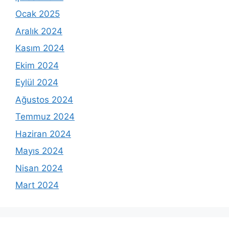
Ocak 2025
Aralık 2024
Kasım 2024
Ekim 2024
Eylül 2024
Ağustos 2024
Temmuz 2024
Haziran 2024
Mayıs 2024
Nisan 2024
Mart 2024