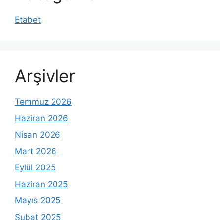
Etabet
Arşivler
Temmuz 2026
Haziran 2026
Nisan 2026
Mart 2026
Eylül 2025
Haziran 2025
Mayıs 2025
Şubat 2025