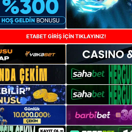
ETABET GİRİŞ İÇİN TIKLAYINIZ!