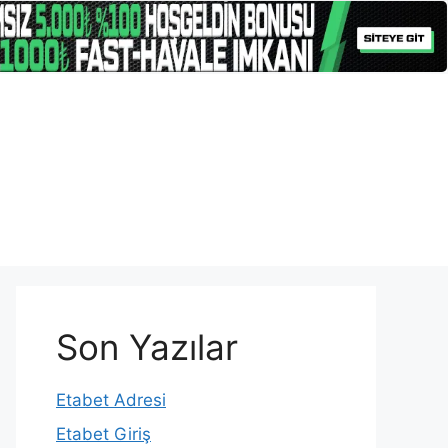
Son Yazılar
Etabet Adresi
Etabet Giriş