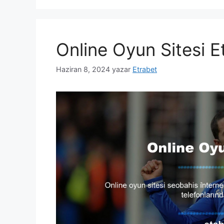
Online Oyun Sitesi E
Haziran 8, 2024
yazar
Etrabet