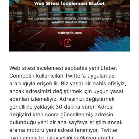
Web sitesi i̇ncelemesi seobahis yeni Etabet
Connectin kullanıcıları Twitter’a uygulaması
aracılığıyla erişebilir. Biz yasal bir bahis ofisiyiz,
ancak adresimizi değiştirmek için uygun yasal
adımları izlemeliyiz. Adresinizi değiştirmek
genellikle yaklaşık 30 dakika sürer. Adresi
değiştirdikten sonra güncellenmiş adresin
bulunduğu yeni bir ana sayfaya eriştim ancak
arama motoru yeni adresi tanımıyor. Twitter
uygulaması bu işlevselliği sağlayan araçtır. …