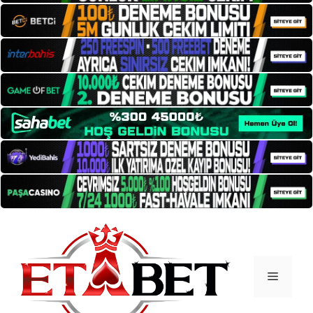
İçeriğe
atla
Menü