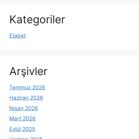
Kategoriler
Etabet
Arşivler
Temmuz 2026
Haziran 2026
Nisan 2026
Mart 2026
Eylül 2025