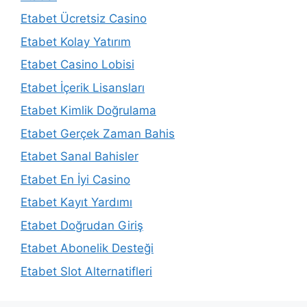
Etabet Ücretsiz Casino
Etabet Kolay Yatırım
Etabet Casino Lobisi
Etabet İçerik Lisansları
Etabet Kimlik Doğrulama
Etabet Gerçek Zaman Bahis
Etabet Sanal Bahisler
Etabet En İyi Casino
Etabet Kayıt Yardımı
Etabet Doğrudan Giriş
Etabet Abonelik Desteği
Etabet Slot Alternatifleri