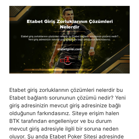
Etabet giriş zorluklarının çözümleri nelerdir bu
Etabet bağlantı sorununun çözümü nedir? Yeni
giriş adresinizin mevcut giriş adresinize bağlı
olduğunun farkındasınız. Siteye erişim halen
BTK tarafından engelleniyor ve bu durum
mevcut giriş adresiyle ilgili bir soruna neden
oluyor. Şu anda Etabet Poker Sitesi adresinde