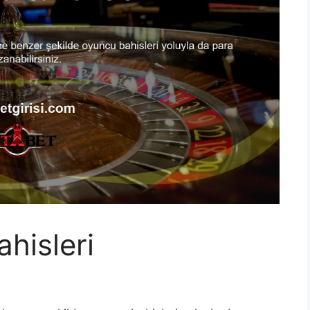
hisleri