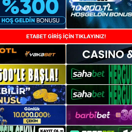
ETABET GİRİŞ İÇİN TIKLAYINIZ!