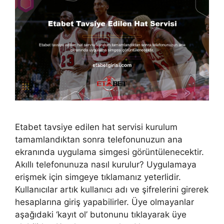
Etabet tavsiye edilen hat servisi kurulum
tamamlandıktan sonra telefonunuzun ana
ekranında uygulama simgesi görüntülenecektir.
Akıllı telefonunuza nasıl kurulur? Uygulamaya
erişmek için simgeye tıklamanız yeterlidir.
Kullanıcılar artık kullanıcı adı ve şifrelerini girerek
hesaplarına giriş yapabilirler. Üye olmayanlar
aşağıdaki ‘kayıt ol’ butonunu tıklayarak üye