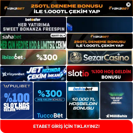
×
ETABET GİRİŞ İÇİN TIKLAYINIZ!