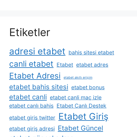
Etiketler
adresi etabet
bahis sitesi etabet
canli etabet
Etabet
etabet adres
Etabet Adresi
etabet akıllı erişim
etabet bahis sitesi
etabet bonus
etabet canli
etabet canli maç izle
etabet canlı bahis
Etabet Canlı Destek
Etabet Giriş
etabet giris twitter
Etabet Güncel
etabet giriş adresi