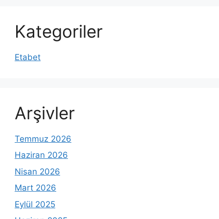
Kategoriler
Etabet
Arşivler
Temmuz 2026
Haziran 2026
Nisan 2026
Mart 2026
Eylül 2025