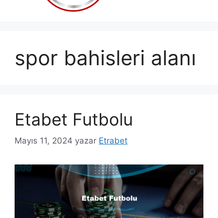
spor bahisleri alanı
Etabet Futbolu
Mayıs 11, 2024
yazar
Etrabet