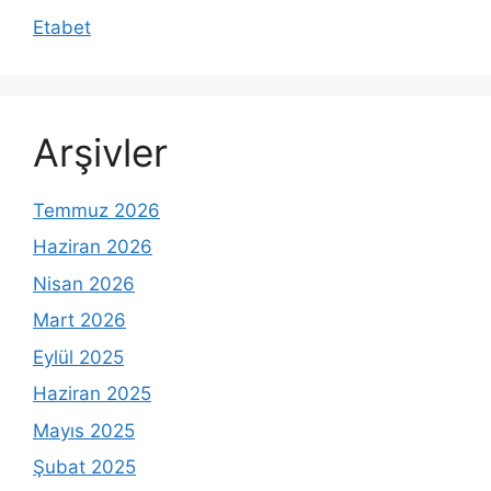
Etabet
Arşivler
Temmuz 2026
Haziran 2026
Nisan 2026
Mart 2026
Eylül 2025
Haziran 2025
Mayıs 2025
Şubat 2025