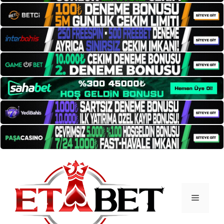
İçeriğe
atla
Menü