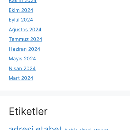
Kasım 2024
Ekim 2024
Eylül 2024
Ağustos 2024
Temmuz 2024
Haziran 2024
Mayıs 2024
Nisan 2024
Mart 2024
Etiketler
adresi etabet