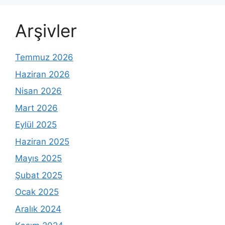
Arşivler
Temmuz 2026
Haziran 2026
Nisan 2026
Mart 2026
Eylül 2025
Haziran 2025
Mayıs 2025
Şubat 2025
Ocak 2025
Aralık 2024