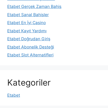
Etabet Gerçek Zaman Bahis
Etabet Sanal Bahisler
Etabet En İyi Casino
Etabet Kayıt Yardımı
Etabet Doğrudan Giriş
Etabet Abonelik Desteği
Etabet Slot Alternatifleri
Kategoriler
Etabet