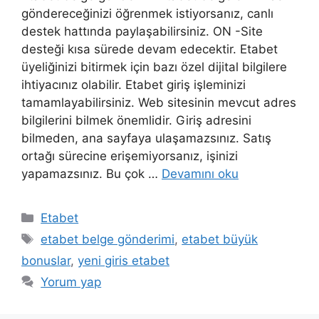
göndereceğinizi öğrenmek istiyorsanız, canlı
destek hattında paylaşabilirsiniz. ON -Site
desteği kısa sürede devam edecektir. Etabet
üyeliğinizi bitirmek için bazı özel dijital bilgilere
ihtiyacınız olabilir. Etabet giriş işleminizi
tamamlayabilirsiniz. Web sitesinin mevcut adres
bilgilerini bilmek önemlidir. Giriş adresini
bilmeden, ana sayfaya ulaşamazsınız. Satış
ortağı sürecine erişemiyorsanız, işinizi
yapamazsınız. Bu çok …
Devamını oku
Kategoriler
Etabet
Etiketler
etabet belge gönderimi
,
etabet büyük
bonuslar
,
yeni giris etabet
Yorum yap