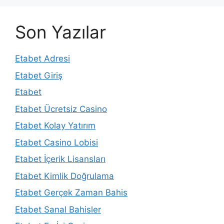
Son Yazılar
Etabet Adresi
Etabet Giriş
Etabet
Etabet Ücretsiz Casino
Etabet Kolay Yatırım
Etabet Casino Lobisi
Etabet İçerik Lisansları
Etabet Kimlik Doğrulama
Etabet Gerçek Zaman Bahis
Etabet Sanal Bahisler