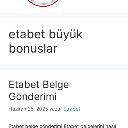
etabet büyük
bonuslar
Etabet Belge
Gönderimi
Haziran 25, 2025
yazar
Etrabet
Etabet belge gönderimi Etabet belgelerini nasıl