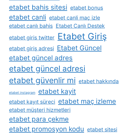
etabet bahis sitesi
etabet bonus
etabet canli
etabet canli maç izle
etabet canlı bahis
Etabet Canlı Destek
Etabet Giriş
etabet giris twitter
Etabet Güncel
etabet giriş adresi
etabet güncel adres
etabet güncel adresi
etabet güvenlir mi
etabet hakkında
etabet kayit
etabet instagram
etabet maç izleme
etabet kayıt süreci
etabet müşteri hizmetleri
etabet para çekme
etabet promosyon kodu
etabet sitesi