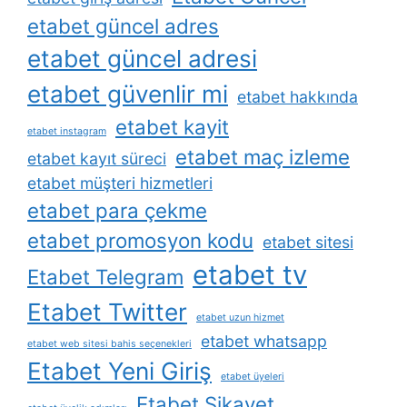
etabet güncel adres
etabet güncel adresi
etabet güvenlir mi
etabet hakkında
etabet kayit
etabet instagram
etabet maç izleme
etabet kayıt süreci
etabet müşteri hizmetleri
etabet para çekme
etabet promosyon kodu
etabet sitesi
etabet tv
Etabet Telegram
Etabet Twitter
etabet uzun hizmet
etabet whatsapp
etabet web sitesi bahis seçenekleri
Etabet Yeni Giriş
etabet üyeleri
Etabet Şikayet