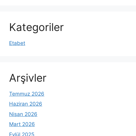
Kategoriler
Etabet
Arşivler
Temmuz 2026
Haziran 2026
Nisan 2026
Mart 2026
Eylül 2025