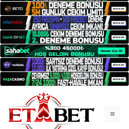
İçeriğe
atla
Menü