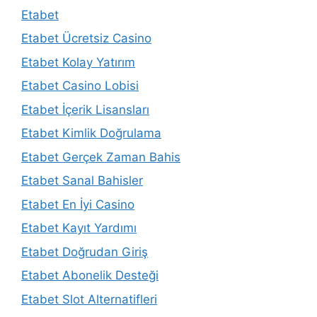
Etabet
Etabet Ücretsiz Casino
Etabet Kolay Yatırım
Etabet Casino Lobisi
Etabet İçerik Lisansları
Etabet Kimlik Doğrulama
Etabet Gerçek Zaman Bahis
Etabet Sanal Bahisler
Etabet En İyi Casino
Etabet Kayıt Yardımı
Etabet Doğrudan Giriş
Etabet Abonelik Desteği
Etabet Slot Alternatifleri