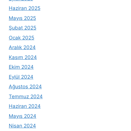
Haziran 2025
Mayıs 2025
Şubat 2025
Ocak 2025
Aralık 2024
Kasım 2024
Ekim 2024
Eylül 2024
Ağustos 2024
Temmuz 2024
Haziran 2024
Mayıs 2024
Nisan 2024