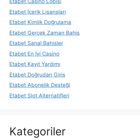
Etabet Casino Lobisi
Etabet İçerik Lisansları
Etabet Kimlik Doğrulama
Etabet Gerçek Zaman Bahis
Etabet Sanal Bahisler
Etabet En İyi Casino
Etabet Kayıt Yardımı
Etabet Doğrudan Giriş
Etabet Abonelik Desteği
Etabet Slot Alternatifleri
Kategoriler