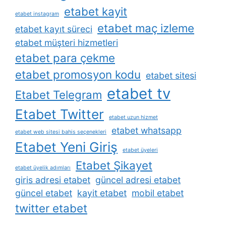
etabet kayit
etabet instagram
etabet maç izleme
etabet kayıt süreci
etabet müşteri hizmetleri
etabet para çekme
etabet promosyon kodu
etabet sitesi
etabet tv
Etabet Telegram
Etabet Twitter
etabet uzun hizmet
etabet whatsapp
etabet web sitesi bahis seçenekleri
Etabet Yeni Giriş
etabet üyeleri
Etabet Şikayet
etabet üyelik adımları
giris adresi etabet
güncel adresi etabet
güncel etabet
kayit etabet
mobil etabet
twitter etabet