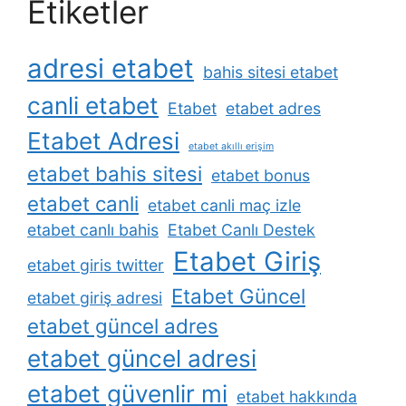
Etiketler
adresi etabet
bahis sitesi etabet
canli etabet
Etabet
etabet adres
Etabet Adresi
etabet akıllı erişim
etabet bahis sitesi
etabet bonus
etabet canli
etabet canli maç izle
etabet canlı bahis
Etabet Canlı Destek
Etabet Giriş
etabet giris twitter
Etabet Güncel
etabet giriş adresi
etabet güncel adres
etabet güncel adresi
etabet güvenlir mi
etabet hakkında