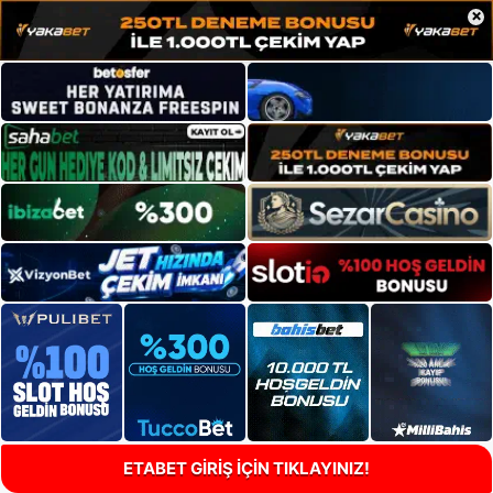
×
ETABET GİRİŞ İÇİN TIKLAYINIZ!