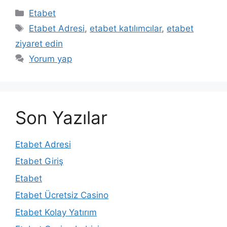
Kategoriler
Etabet
Etiketler
Etabet Adresi
,
etabet katılımcılar
,
etabet
ziyaret edin
Yorum yap
Son Yazılar
Etabet Adresi
Etabet Giriş
Etabet
Etabet Ücretsiz Casino
Etabet Kolay Yatırım