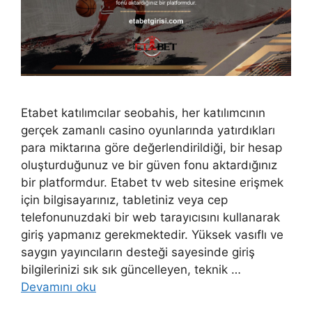
Etabet katılımcılar seobahis, her katılımcının
gerçek zamanlı casino oyunlarında yatırdıkları
para miktarına göre değerlendirildiği, bir hesap
oluşturduğunuz ve bir güven fonu aktardığınız
bir platformdur. Etabet tv web sitesine erişmek
için bilgisayarınız, tabletiniz veya cep
telefonunuzdaki bir web tarayıcısını kullanarak
giriş yapmanız gerekmektedir. Yüksek vasıflı ve
saygın yayıncıların desteği sayesinde giriş
bilgilerinizi sık sık güncelleyen, teknik …
Devamını oku