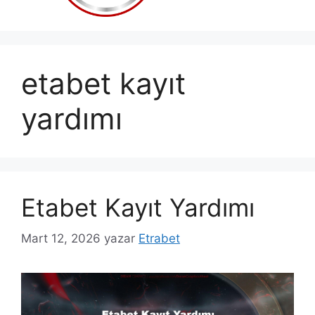
etabet kayıt
yardımı
Etabet Kayıt Yardımı
Mart 12, 2026
yazar
Etrabet