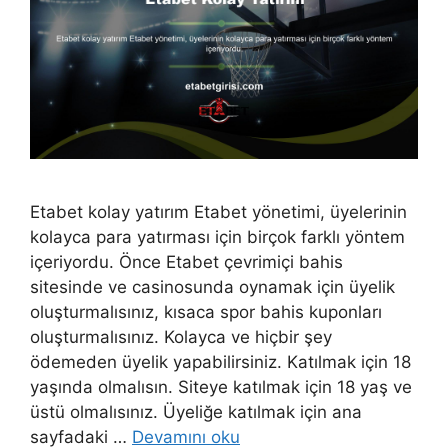
Etabet kolay yatırım Etabet yönetimi, üyelerinin
kolayca para yatırması için birçok farklı yöntem
içeriyordu. Önce Etabet çevrimiçi bahis
sitesinde ve casinosunda oynamak için üyelik
oluşturmalısınız, kısaca spor bahis kuponları
oluşturmalısınız. Kolayca ve hiçbir şey
ödemeden üyelik yapabilirsiniz. Katılmak için 18
yaşında olmalısın. Siteye katılmak için 18 yaş ve
üstü olmalısınız. Üyeliğe katılmak için ana
sayfadaki …
Devamını oku