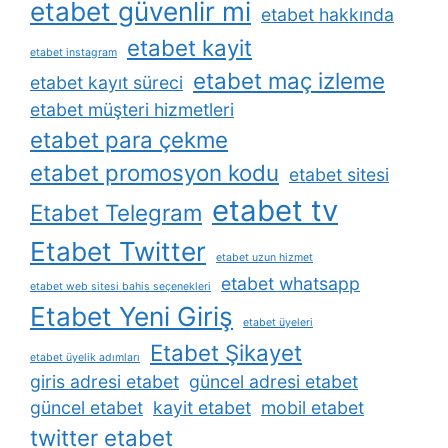
etabet güvenlir mi
etabet hakkında
etabet kayit
etabet instagram
etabet maç izleme
etabet kayıt süreci
etabet müşteri hizmetleri
etabet para çekme
etabet promosyon kodu
etabet sitesi
etabet tv
Etabet Telegram
Etabet Twitter
etabet uzun hizmet
etabet whatsapp
etabet web sitesi bahis seçenekleri
Etabet Yeni Giriş
etabet üyeleri
Etabet Şikayet
etabet üyelik adımları
giris adresi etabet
güncel adresi etabet
güncel etabet
kayit etabet
mobil etabet
twitter etabet