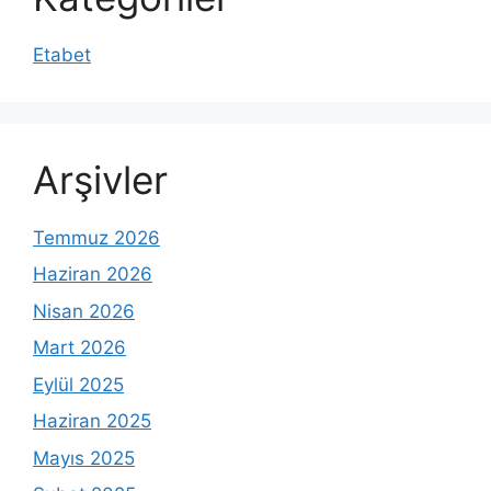
Etabet
Arşivler
Temmuz 2026
Haziran 2026
Nisan 2026
Mart 2026
Eylül 2025
Haziran 2025
Mayıs 2025