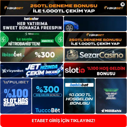
×
ETABET GİRİŞ İÇİN TIKLAYINIZ!