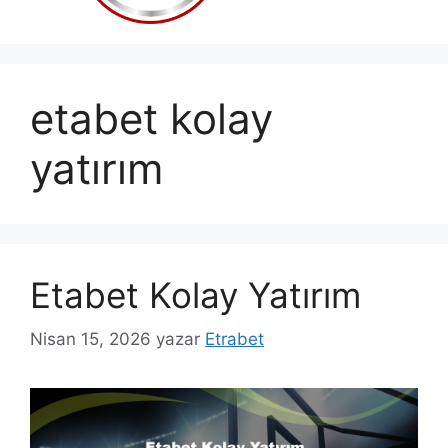
etabet kolay
yatırım
Etabet Kolay Yatırım
Nisan 15, 2026
yazar
Etrabet