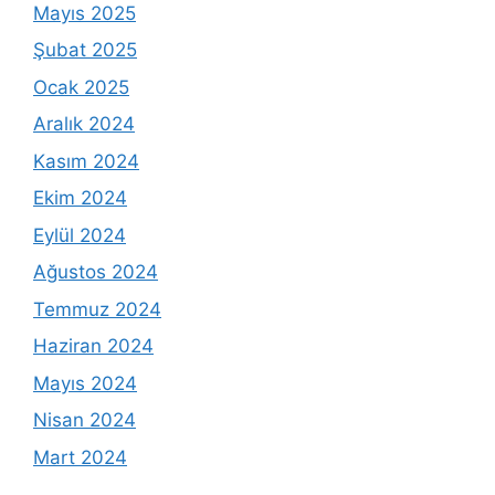
Mayıs 2025
Şubat 2025
Ocak 2025
Aralık 2024
Kasım 2024
Ekim 2024
Eylül 2024
Ağustos 2024
Temmuz 2024
Haziran 2024
Mayıs 2024
Nisan 2024
Mart 2024