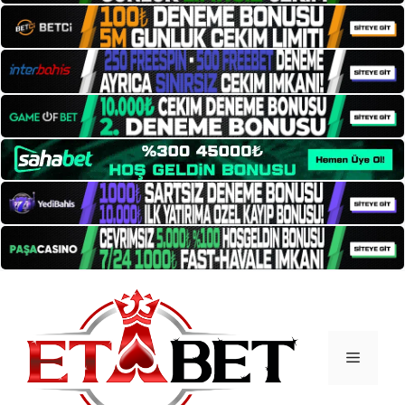
İçeriğe
atla
Menü