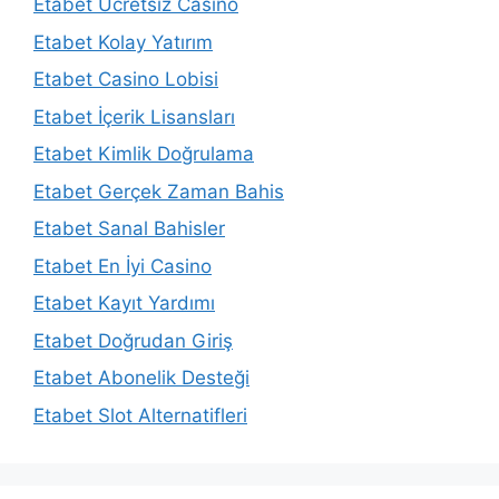
Etabet Ücretsiz Casino
Etabet Kolay Yatırım
Etabet Casino Lobisi
Etabet İçerik Lisansları
Etabet Kimlik Doğrulama
Etabet Gerçek Zaman Bahis
Etabet Sanal Bahisler
Etabet En İyi Casino
Etabet Kayıt Yardımı
Etabet Doğrudan Giriş
Etabet Abonelik Desteği
Etabet Slot Alternatifleri