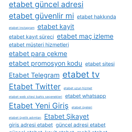
etabet güncel adresi
etabet güvenlir mi
etabet hakkında
etabet kayit
etabet instagram
etabet maç izleme
etabet kayıt süreci
etabet müşteri hizmetleri
etabet para çekme
etabet promosyon kodu
etabet sitesi
etabet tv
Etabet Telegram
Etabet Twitter
etabet uzun hizmet
etabet whatsapp
etabet web sitesi bahis seçenekleri
Etabet Yeni Giriş
etabet üyeleri
Etabet Şikayet
etabet üyelik adımları
giris adresi etabet
güncel adresi etabet