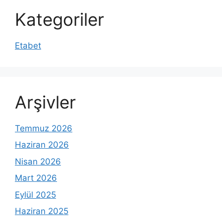
Kategoriler
Etabet
Arşivler
Temmuz 2026
Haziran 2026
Nisan 2026
Mart 2026
Eylül 2025
Haziran 2025