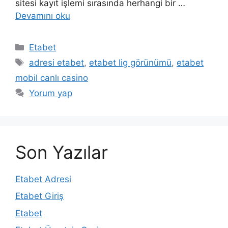
sitesi kayıt işlemi sırasında herhangi bir …
Devamını oku
Kategoriler
Etabet
Etiketler
adresi etabet
,
etabet lig görünümü
,
etabet
mobil canlı casino
Yorum yap
Son Yazılar
Etabet Adresi
Etabet Giriş
Etabet